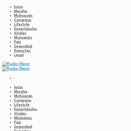
Inicio
Morelia
Michoacán
Congreso
Lifestyle
Espectáculos
Virales
Municipios
País
Seguridad
Deportes
Legal
Inicio
Morelia
Michoacán
Congreso
Lifestyle
Espectáculos
Virales
Municipios
País
Seguridad