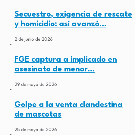
Secuestro, exigencia de rescate
y homicidio: así avanzó…
2 de junio de 2026
FGE captura a implicado en
asesinato de menor…
29 de mayo de 2026
Golpe a la venta clandestina
de mascotas
28 de mayo de 2026