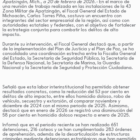
Apatzingán, Mich., a 20 de febrero de 2026.-
En el marco de
una reunión de trabajo realizada en las instalaciones de la 43
Zona Militar de Apatzingán, el Fiscal General del Estado de
Michoacán, Carlos Torres Piña, sostuvo un encuentro con
integrantes del sector empresarial de la región, así como con
autoridades estatales y federales, con el objetivo de fortalecer
la estrategia conjunta para combatir los delitos de alto
impacto.
Durante su intervención, el Fiscal General destacó que, a partir
de la implementación del Plan de Justicia y el Plan de Paz, se ha
consolidado una coordinación estrecha entre la Fiscalía General
del Estado, la Secretaría de Seguridad Pública, la Secretaría de
la Defensa Nacional, la Secretaría de Marina, la Guardia
Nacional y la Secretaría de Seguridad y Protección Ciudadana.
Señaló que esta labor interinstitucional ha permitido obtener
resultados concretos, como la reducción del 53 por ciento en
delitos de alto impacto, entre ellos homicidio doloso, robo de
vehículo, secuestro y extorsión, al comparar noviembre y
diciembre de 2024 con el mismo periodo de 2025. Asimismo,
destacó que en enero de 2026 se registró una disminución del
58 por ciento en homicidio doloso respecto a enero de 2025.
Informó que en el periodo reciente se han realizado 651
detenciones, 216 cateos y se han cumplimentado 283 órdenes
de aprehensión, además de la desarticulación de estructuras
criminales mediante detenciones estratégicas que han permitido