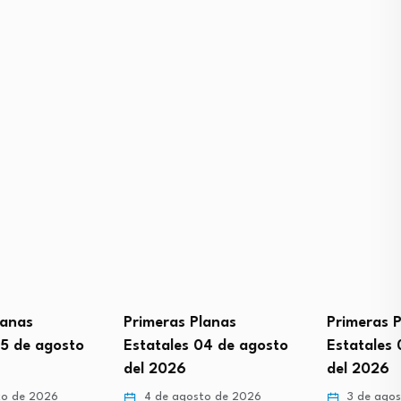
Primeras Planas
Primeras Planas
osto
Estatales 04 de agosto
Estatales 03 de A
del 2026
del 2026
6
4 de agosto de 2026
3 de agosto de 202