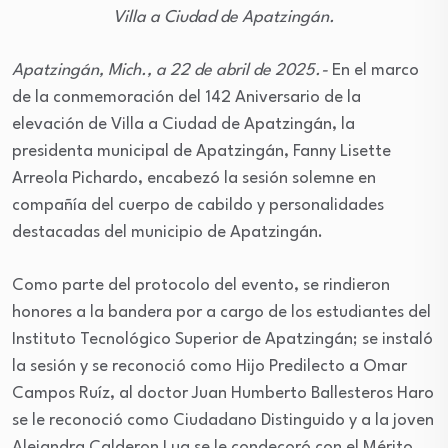
Villa a Ciudad de Apatzingán.
Apatzingán, Mich., a 22 de abril de 2025.-
En el marco
de la conmemoración del 142 Aniversario de la
elevación de Villa a Ciudad de Apatzingán, la
presidenta municipal de Apatzingán, Fanny Lisette
Arreola Pichardo, encabezó la sesión solemne en
compañía del cuerpo de cabildo y personalidades
destacadas del municipio de Apatzingán.
Como parte del protocolo del evento, se rindieron
honores a la bandera por a cargo de los estudiantes del
Instituto Tecnológico Superior de Apatzingán; se instaló
la sesión y se reconoció como Hijo Predilecto a Omar
Campos Ruíz, al doctor Juan Humberto Ballesteros Haro
se le reconoció como Ciudadano Distinguido y a la joven
Alejandra Calderon Lua se le condecoró con el Mérito