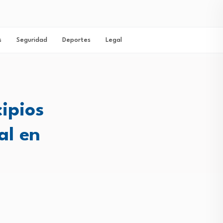
s
Seguridad
Deportes
Legal
ipios
al en