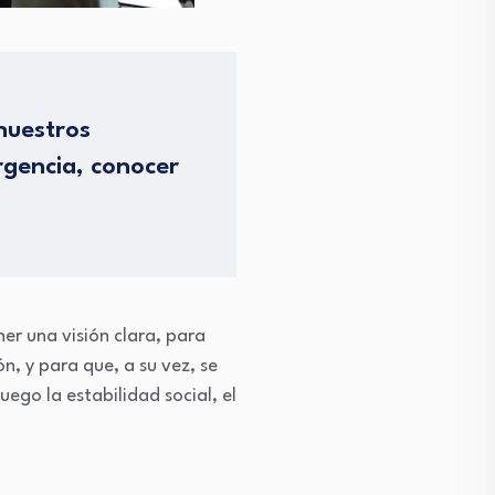
 nuestros
rgencia, conocer
er una visión clara, para
n, y para que, a su vez, se
uego la estabilidad social, el