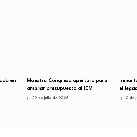
rada en
Muestra Congreso apertura para
Inmorta
ampliar presupuesto al IEM
el leg
22 de julio de 2026
10 de j