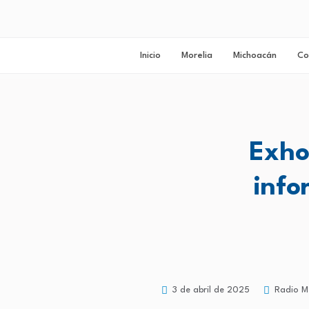
Inicio
Morelia
Michoacán
Co
Exho
info
3 de abril de 2025
Radio M