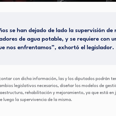
ños se han dejado de lado la supervisión de
dores de agua potable, y se requiere con u
que nos enfrentamos”, exhortó el legislador.
contar con dicha información, las y los diputados podrán ten
ambios legislativos necesarios, diseñar los modelos de gestió
raestructura, rehabilitación y mejoramiento, ya que está en j
e luego la supervivencia de la misma.