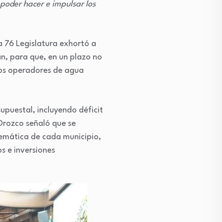
 poder hacer e impulsar los
 76 Legislatura exhortó a
n, para que, en un plazo no
mos operadores de agua
upuestal, incluyendo déficit
 Orozco señaló que se
lemática de cada municipio,
os e inversiones