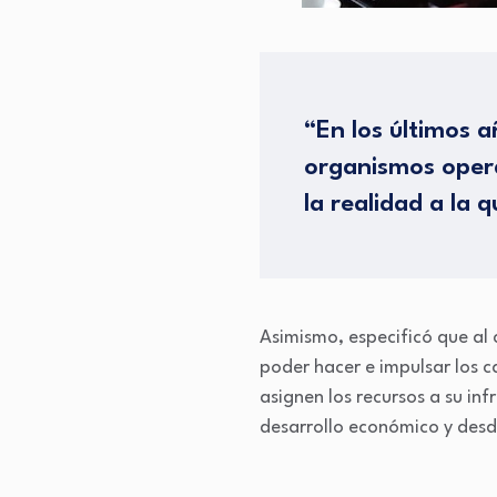
“En los últimos a
organismos opera
la realidad a la 
Asimismo, especificó que al 
poder hacer e impulsar los c
asignen los recursos a su inf
desarrollo económico y desd