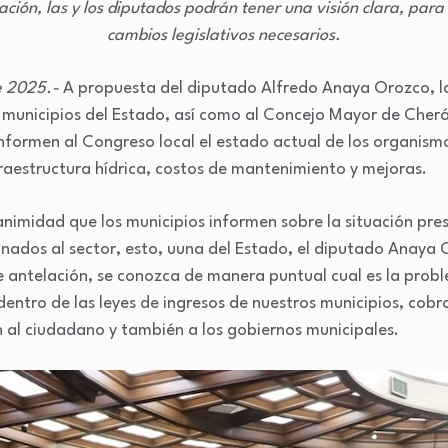
ación, las y los diputados podrán tener una visión clara, para
cambios legislativos necesarios.
de 2025.-
A propuesta del diputado Alfredo Anaya Orozco, la
2 municipios del Estado, así como al Concejo Mayor de Cherá
informen al Congreso local el estado actual de los organis
fraestructura hídrica, costos de mantenimiento y mejoras.
imidad que los municipios informen sobre la situación pres
inados al sector, esto, uuna del Estado, el diputado Anaya
 antelación, se conozca de manera puntual cual es la prob
dentro de las leyes de ingresos de nuestros municipios, cobr
n al ciudadano y también a los gobiernos municipales.