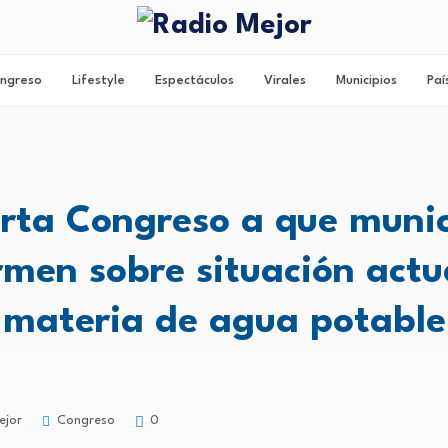
ngreso
Lifestyle
Espectáculos
Virales
Municipios
Paí
rta Congreso a que munic
rmen sobre situación actu
materia de agua potable
Congreso
ejor
0