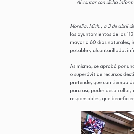
Al contar con dicha inform
Morelia, Mich., a 3 de abril 
los ayuntamientos de los 11
mayor a 60 días naturales, 
potable y alcantarillado, in
Asimismo, se aprobó por unan
o superávit de recursos dest
pretende, que con tiempo de
para así, poder desarrollar, 
responsables, que beneficie