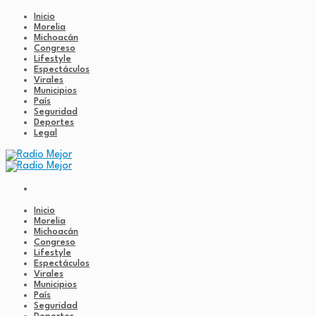
Inicio
Morelia
Michoacán
Congreso
Lifestyle
Espectáculos
Virales
Municipios
País
Seguridad
Deportes
Legal
Inicio
Morelia
Michoacán
Congreso
Lifestyle
Espectáculos
Virales
Municipios
País
Seguridad