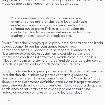
propuesta importante ante la preocupación social por el tipo de
modelos que se promueven entre las juventudes.
“Existe una queja constante de cómo se van
orientando las preferencias de la juventud hacia
modelos que no son los más convenientes. La
reforma busca poner límites a la exaltación de
conductas delictivas que no deben ser vistas como
aspiracionales”, apuntó la legisladora.
Rivera Camacho subrayó que la propuesta deberá ser analizada
cuidadosamente por las comisiones legislativas
correspondientes, cuidando que se respete el derecho a la
libertad de expresión, especialmente cuando se trate de
contenidos con fines informativos, académicos o de análisis.
“Nuestro movimiento siempre ha defendido este derecho como
uno de los pilares de la vida democrática”, reiteró.
La diputada destacó que el proceso legislativo permitirá mejorar
la redacción de la iniciativa para evitar ambigüedades,
particularmente en términos como “alusión” o “incentivar”, que
deben estar claramente definidos para evitar interpretaciones
que vulneren derechos fundamentales. “Estoy segura de que en
comisiones se salvarán estas dudas y se encontrará una
redacción acorde con el espíritu de la ley”, concluyó.