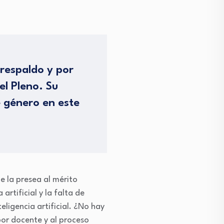
respaldo y por
el Pleno. Su
e género en este
e la presea al mérito
artificial y la falta de
ligencia artificial. ¿No hay
bor docente y al proceso