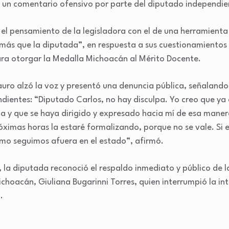
r un comentario ofensivo por parte del diputado independie
el pensamiento de la legisladora con el de una herramienta d
a más que la diputada”, en respuesta a sus cuestionamientos 
ra otorgar la Medalla Michoacán al Mérito Docente.
auro alzó la voz y presentó una denuncia pública, señalando
ndientes: “Diputado Carlos, no hay disculpa. Yo creo que y
ia y que se haya dirigido y expresado hacia mí de esa maner
óximas horas la estaré formalizando, porque no se vale. Si 
mo seguimos afuera en el estado”, afirmó.
 la diputada reconoció el respaldo inmediato y público de l
choacán, Giuliana Bugarinni Torres, quien interrumpió la in
.