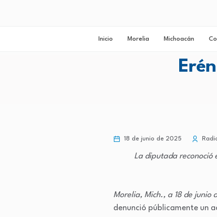
Inicio
Morelia
Michoacán
Co
Erén
18 de junio de 2025
Radio
La diputada reconoció e
Morelia, Mich., a 18 de junio
denunció públicamente un act