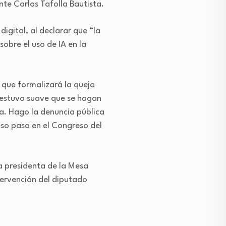
nte Carlos Tafolla Bautista.
igital, al declarar que “la
sobre el uso de IA en la
 que formalizará la queja
a estuvo suave que se hagan
a. Hago la denuncia pública
eso pasa en el Congreso del
a presidenta de la Mesa
tervención del diputado