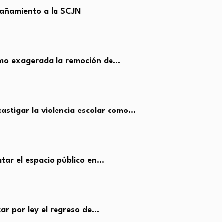
rañamiento a la SCJN
omo exagerada la remoción de…
stigar la violencia escolar como…
tar el espacio público en…
ar por ley el regreso de…