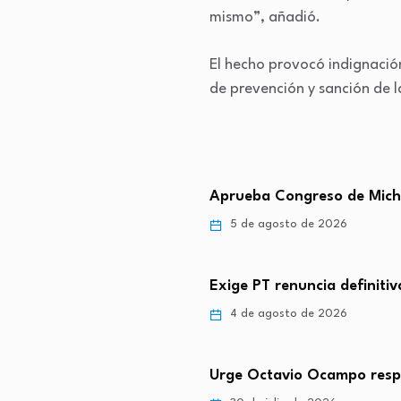
mismo”, añadió.
El hecho provocó indignació
de prevención y sanción de l
Aprueba Congreso de Micho
5 de agosto de 2026
Exige PT renuncia definiti
4 de agosto de 2026
Urge Octavio Ocampo respal