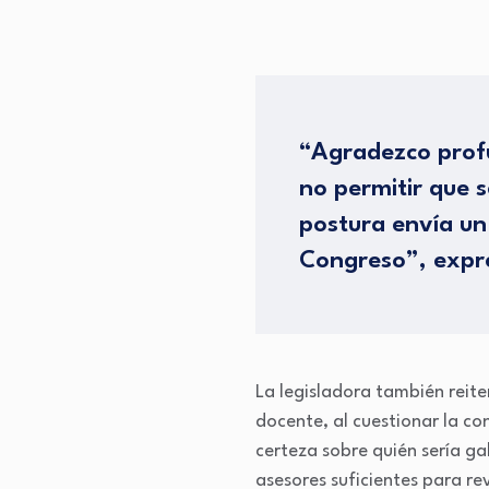
“Agradezco profu
no permitir que s
postura envía un 
Congreso”, expr
La legisladora también reite
docente, al cuestionar la con
certeza sobre quién sería g
asesores suficientes para re