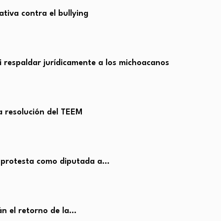
ativa contra el bullying
 respaldar jurídicamente a los michoacanos
a resolución del TEEM
 protesta como diputada a…
n el retorno de la…