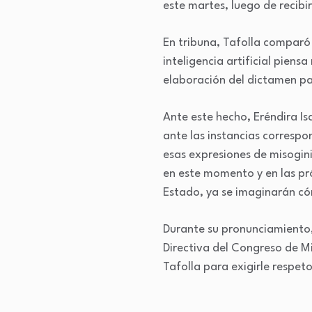
este martes, luego de recibi
En tribuna, Tafolla comparó 
inteligencia artificial piens
elaboración del dictamen pa
Ante este hecho, Eréndira Is
ante las instancias correspo
esas expresiones de misogin
en este momento y en las pr
Estado, ya se imaginarán có
Durante su pronunciamiento,
Directiva del Congreso de Mi
Tafolla para exigirle respeto