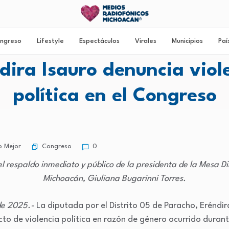
ngreso
Lifestyle
Espectáculos
Virales
Municipios
Paí
dira Isauro denuncia viol
política en el Congreso
Congreso
 Mejor
0
l respaldo inmediato y público de la presidenta de la Mesa D
Michoacán, Giuliana Bugarinni Torres.
 de 2025.-
La diputada por el Distrito 05 de Paracho, Eréndi
o de violencia política en razón de género ocurrido durante