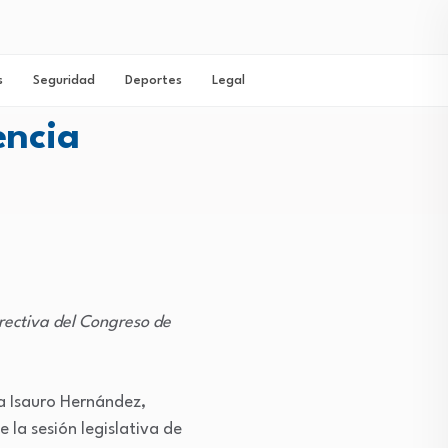
s
Seguridad
Deportes
Legal
encia
irectiva del Congreso de
ra Isauro Hernández,
 la sesión legislativa de