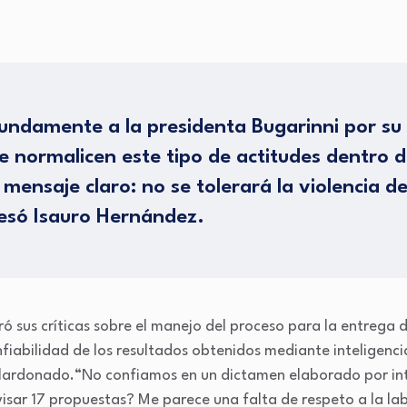
ndamente a la presidenta Bugarinni por su 
e normalicen este tipo de actitudes dentro d
mensaje claro: no se tolerará la violencia d
esó Isauro Hernández.
ró sus críticas sobre el manejo del proceso para la entrega d
fiabilidad de los resultados obtenidos mediante inteligencia 
alardonado.“No confiamos en un dictamen elaborado por inte
visar 17 propuestas? Me parece una falta de respeto a la la