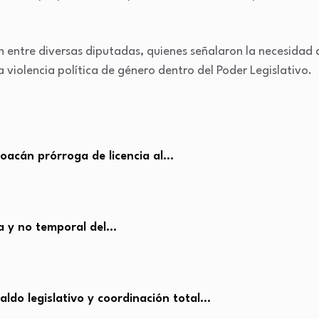
n entre diversas diputadas, quienes señalaron la necesidad
a violencia política de género dentro del Poder Legislativo.
acán prórroga de licencia al…
va y no temporal del…
do legislativo y coordinación total…