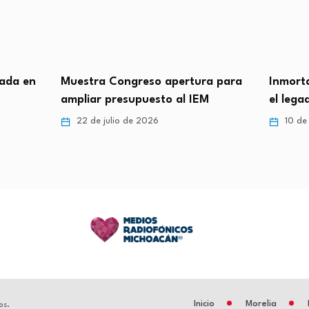
rada en
Muestra Congreso apertura para
Inmorta
ampliar presupuesto al IEM
el leg
22 de julio de 2026
10 de 
Inicio
Morelia
os.