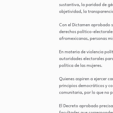
sustantiva, la paridad de gén
objetividad, la transparencia
Con el Dictamen aprobado s
derechos político-electoral
afromexicanas, personas mig
En materia de violencia polí
autoridades electorales para
política de las mujeres.
Quienes aspiren a ejercer c
principios democráticos y co
comunitaria, por lo que no 
El Decreto aprobado precisa 
facultades que corresponden