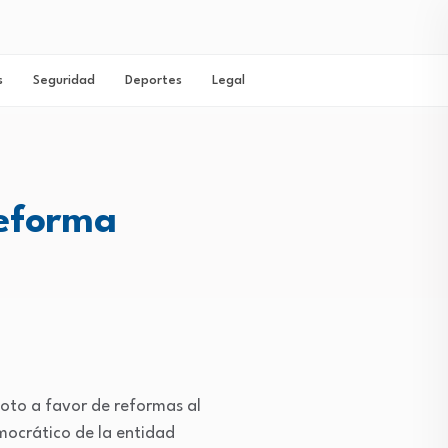
s
Seguridad
Deportes
Legal
Reforma
voto a favor de reformas al
mocrático de la entidad