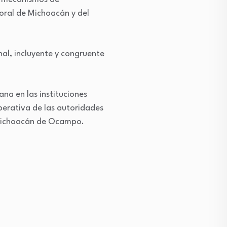
toral de Michoacán y del
al, incluyente y congruente
ana en las instituciones
operativa de las autoridades
e Michoacán de Ocampo.