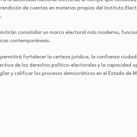
rendición de cuentas en materias propias del Instituto Elec
.
itirán consolidar un marco electoral más moderno, funcion
ticas contemporáneas.
ermitirá fortalecer la certeza jurídica, la confianza ciudad
fectiva de los derechos político-electorales y la capacidad 
gilar y calificar los procesos democráticos en el Estado d