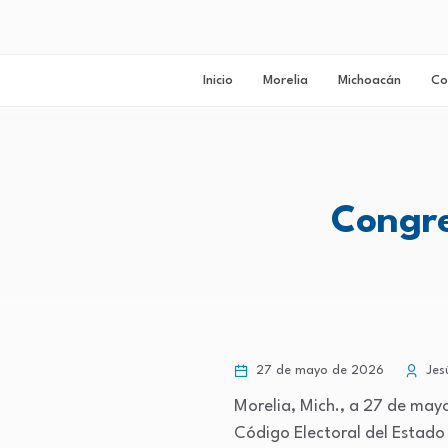
Inicio
Morelia
Michoacán
Co
Congre
27 de mayo de 2026
Jes
Morelia, Mich., a 27 de may
Código Electoral del Estado