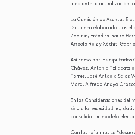
mediante la actualización, a
La Comisión de Asuntos Elect
Dictamen elaborado tras el a
Zapiain, Eréndira Isauro He
Arreola Ruiz y Xóchitl Gabri
Así como por los diputados 
Chávez, Antonio Tzilacatzi
Torres, José Antonio Salas 
Mora, Alfredo Anaya Orozco
En las Consideraciones del 
sino a la necesidad legislat
consolidar un modelo electo
Con las reformas se “desarr