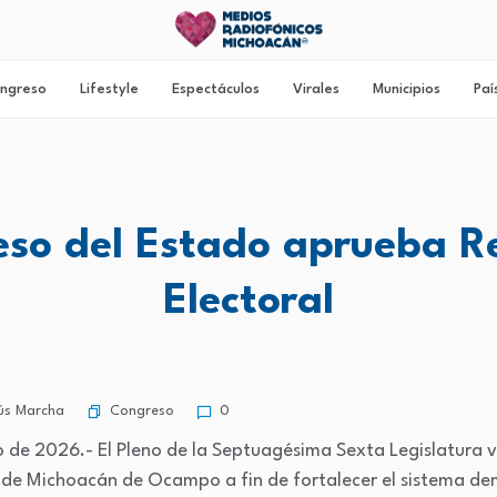
ngreso
Lifestyle
Espectáculos
Virales
Municipios
Paí
so del Estado aprueba 
Electoral
Congreso
ús Marcha
0
o de 2026.- El Pleno de la Septuagésima Sexta Legislatura 
 de Michoacán de Ocampo a fin de fortalecer el sistema de