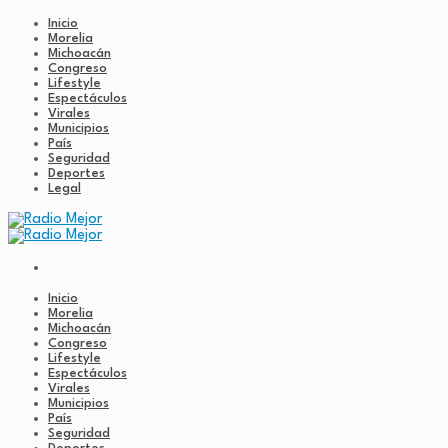
Inicio
Morelia
Michoacán
Congreso
Lifestyle
Espectáculos
Virales
Municipios
País
Seguridad
Deportes
Legal
Inicio
Morelia
Michoacán
Congreso
Lifestyle
Espectáculos
Virales
Municipios
País
Seguridad