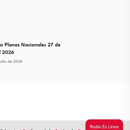
as Planas Nacionales 27 de
Primeras Planas Nacional
el 2026
Julio del 2026
julio de 2026
24 de julio de 2026
Radio En Linea