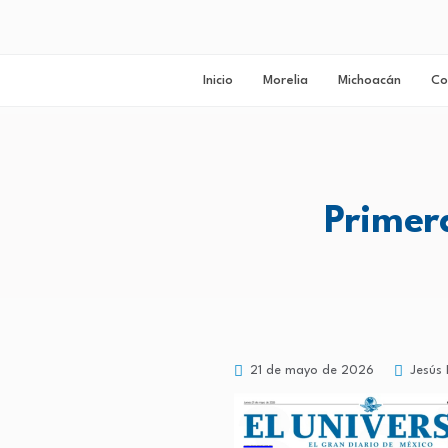
Inicio
Morelia
Michoacán
Co
Primer
21 de mayo de 2026
Jesús 