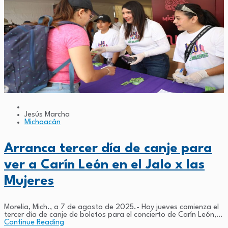
Jesús Marcha
Michoacán
Arranca tercer día de canje para
ver a Carín León en el Jalo x las
Mujeres
Morelia, Mich., a 7 de agosto de 2025.- Hoy jueves comienza el
tercer día de canje de boletos para el concierto de Carín León,
que impulsa el Gobierno de...
Continue Reading