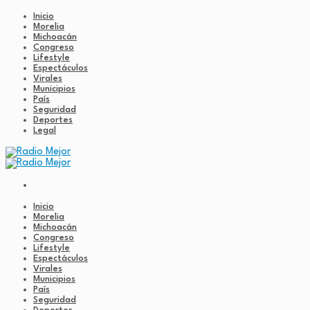
Inicio
Morelia
Michoacán
Congreso
Lifestyle
Espectáculos
Virales
Municipios
País
Seguridad
Deportes
Legal
Inicio
Morelia
Michoacán
Congreso
Lifestyle
Espectáculos
Virales
Municipios
País
Seguridad